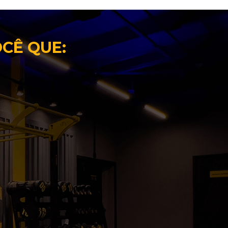
OCÊ QUE: