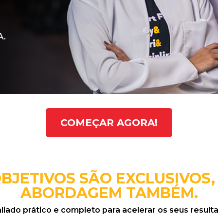
COMEÇAR AGORA!
OBJETIVOS SÃO EXCLUSIVOS,
ABORDAGEM TAMBÉM.
ado prático e completo para acelerar os seus resulta