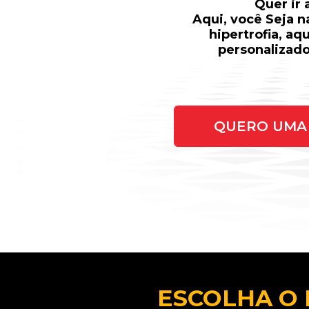
Quer ir
Aqui, você Seja 
hipertrofia, aq
personalizado
QUERO UMA 
ESCOLHA O 