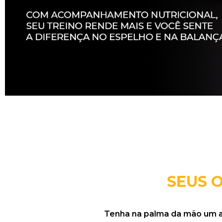
SEUS 
Tenha na palma da mão um ali