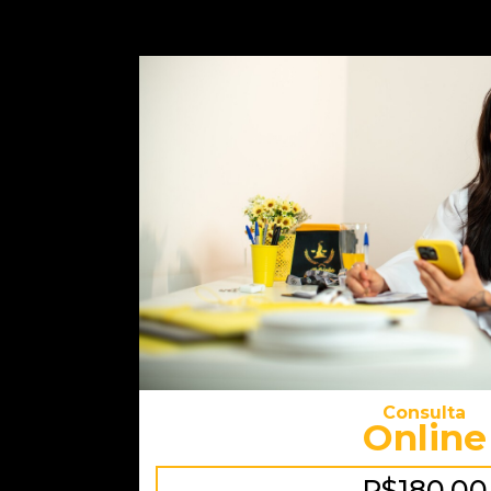
Consulta
Online
R$180,00