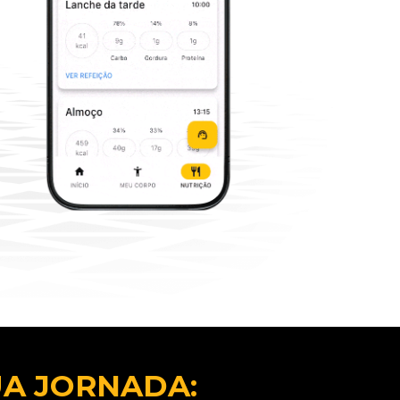
UA JORNADA: