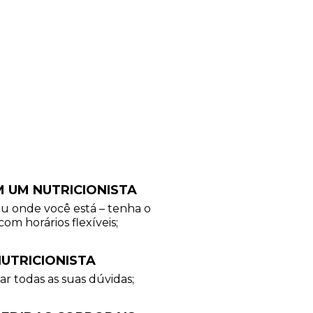
M UM NUTRICIONISTA
ou onde você está – tenha o
com horários flexíveis;
UTRICIONISTA
ar todas as suas dúvidas;