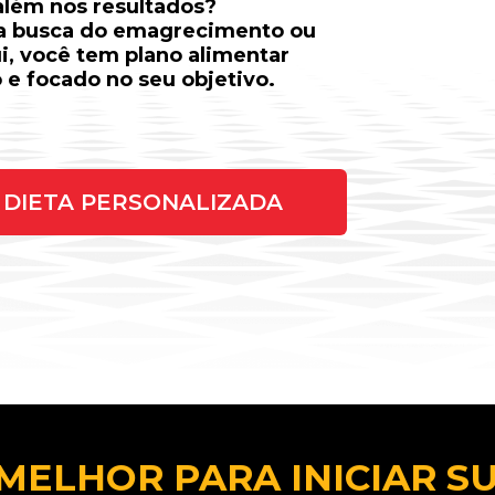
 além nos resultados?
na busca do emagrecimento ou
ui, você tem plano alimentar
 e focado no seu objetivo.
DIETA PERSONALIZADA
MELHOR PARA INICIAR S