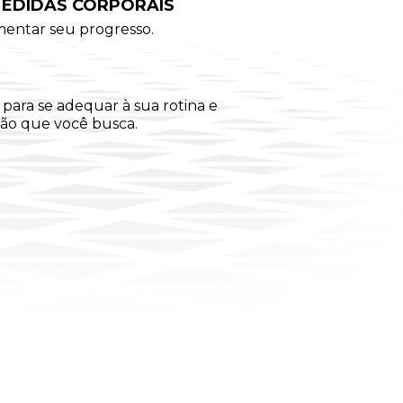
MEDIDAS CORPORAIS
mentar seu progresso.
para se adequar à sua rotina e
ção que você busca.