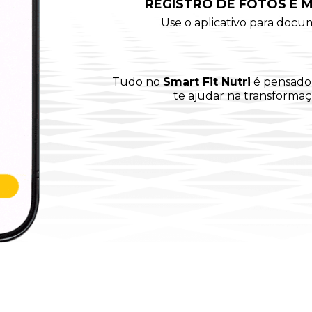
REGISTRO DE FOTOS E 
Use o aplicativo para docu
Tudo no
Smart Fit Nutri
é pensado 
te ajudar na transforma