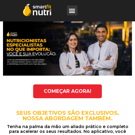
COMEÇAR AGORA!
SEUS OBJETIVOS SÃO EXCLUSIVOS,
NOSSA ABORDAGEM TAMBÉM.
Tenha na palma da mão um aliado prático e completo
para acelerar os seus resultados. No aplicativo, você