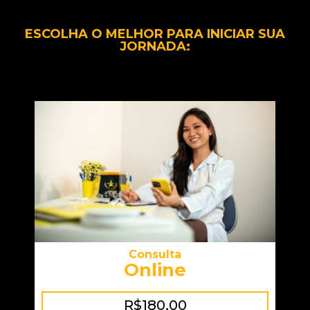
ESCOLHA O MELHOR PARA INICIAR SUA
JORNADA:
Consulta
Online
R$180,00