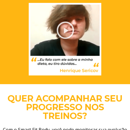
QUER ACOMPANHAR SEU
PROGRESSO NOS
TREINOS?
Com o Smart Fit Body, você pode monitorar sua evolução