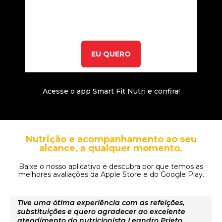
EU QUERO
Acesse o app Smart Fit Nutri e confira!
Nutrição e acompanhamento ao seu
alcance, a qualquer momento.
Baixe o nosso aplicativo e descubra por que temos as
melhores avaliações da Apple Store e do Google Play.
Tive uma ótima experiência com as refeições,
substituições e quero agradecer ao excelente
atendimento do nutricionista Leandro Prieto.