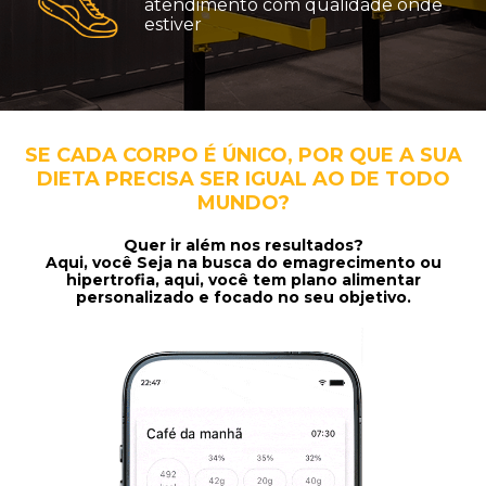
atendimento com qualidade onde
estiver
SE CADA CORPO É ÚNICO, POR QUE A SUA
DIETA PRECISA SER IGUAL AO DE TODO
MUNDO?
Quer ir além nos resultados?
Aqui, você Seja na busca do emagrecimento ou
hipertrofia, aqui, você tem plano alimentar
personalizado e focado no seu objetivo.