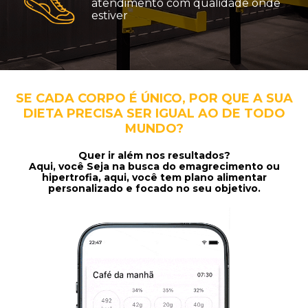
atendimento com qualidade onde
estiver
SE CADA CORPO É ÚNICO, POR QUE A SUA
DIETA PRECISA SER IGUAL AO DE TODO
MUNDO?
Quer ir além nos resultados?
Aqui, você Seja na busca do emagrecimento ou
hipertrofia, aqui, você tem plano alimentar
personalizado e focado no seu objetivo.