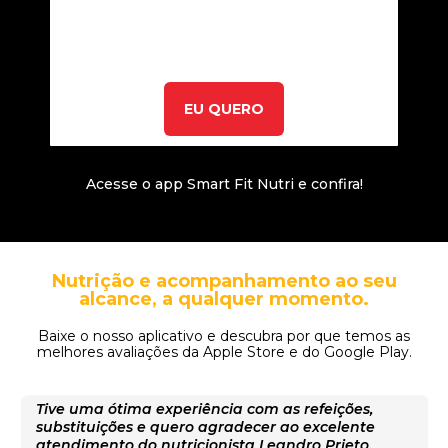
EU QUERO
Acesse o app Smart Fit Nutri e confira!
Nutrição e acompanhamento ao seu
alcance, a qualquer momento.
Baixe o nosso aplicativo e descubra por que temos as
melhores avaliações da Apple Store e do Google Play.
Tive uma ótima experiência com as refeições,
substituições e quero agradecer ao excelente
atendimento do nutricionista Leandro Prieto.