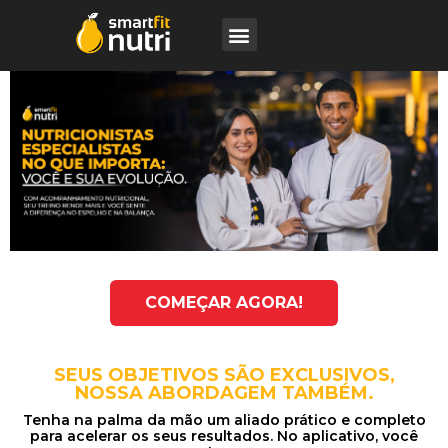
COMEÇAR AGORA!
SEUS OBJETIVOS SÃO EXCLUSIVOS,
NOSSA ABORDAGEM TAMBÉM.
Tenha na palma da mão um aliado prático e completo
para acelerar os seus resultados. No aplicativo, você