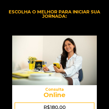
ESCOLHA O MELHOR PARA INICIAR SUA
JORNADA:
Consulta
Online
R$180,00