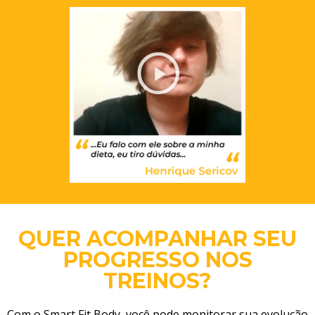
QUER ACOMPANHAR SEU
PROGRESSO NOS
TREINOS?
Com o Smart Fit Body, você pode monitorar sua evolução