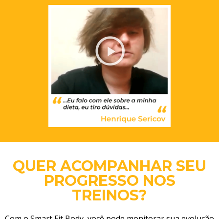
QUER ACOMPANHAR SEU
PROGRESSO NOS
TREINOS?
Com o Smart Fit Body, você pode monitorar sua evolução