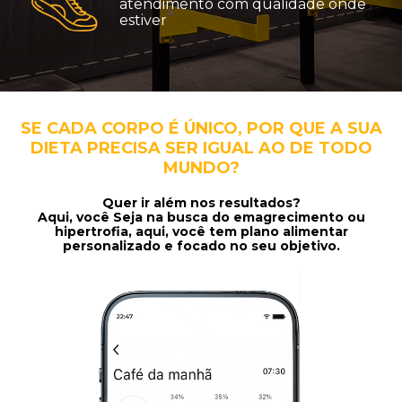
atendimento com qualidade onde
estiver
SE CADA CORPO É ÚNICO, POR QUE A SUA
DIETA PRECISA SER IGUAL AO DE TODO
MUNDO?
Quer ir além nos resultados?
Aqui, você Seja na busca do emagrecimento ou
hipertrofia, aqui, você tem plano alimentar
personalizado e focado no seu objetivo.