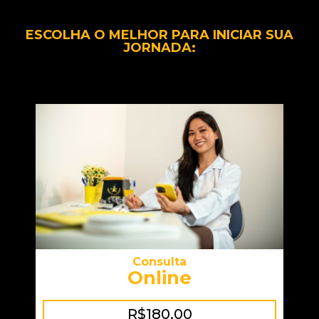
ESCOLHA O MELHOR PARA INICIAR SUA
JORNADA:
Consulta
Online
R$180,00