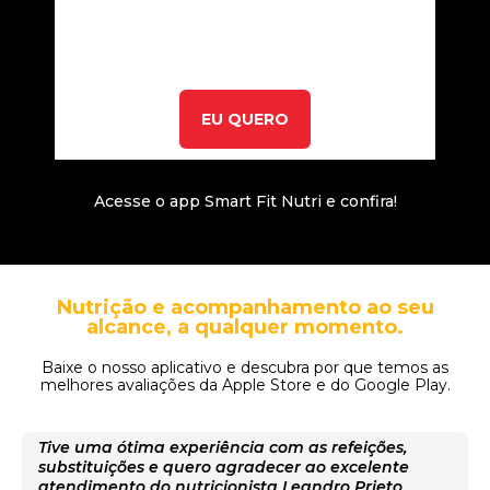
EU QUERO
Acesse o app Smart Fit Nutri e confira!
Nutrição e acompanhamento ao seu
alcance, a qualquer momento.
Baixe o nosso aplicativo e descubra por que temos as
melhores avaliações da Apple Store e do Google Play.
Tive uma ótima experiência com as refeições,
substituições e quero agradecer ao excelente
atendimento do nutricionista Leandro Prieto.