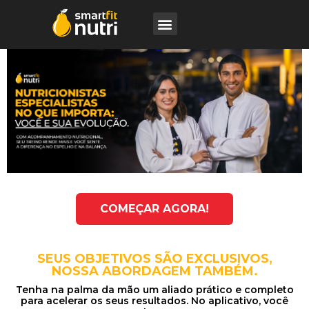
COMEÇAR AGORA!
SEUS OBJETIVOS SÃO EXCLUSIVOS,
NOSSA ABORDAGEM TAMBÉM.
Tenha na palma da mão um aliado prático e completo
para acelerar os seus resultados. No aplicativo, você