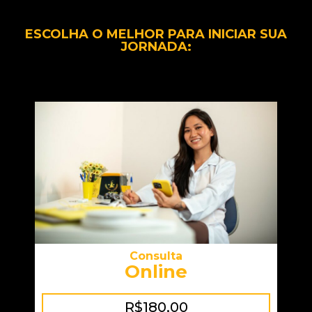
ESCOLHA O MELHOR PARA INICIAR SUA
JORNADA:
Consulta
Online
R$180,00