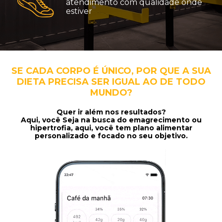
atendimento com qualidade onde
estiver
SE CADA CORPO É ÚNICO, POR QUE A SUA
DIETA PRECISA SER IGUAL AO DE TODO
MUNDO?
Quer ir além nos resultados?
Aqui, você Seja na busca do emagrecimento ou
hipertrofia, aqui, você tem plano alimentar
personalizado e focado no seu objetivo.