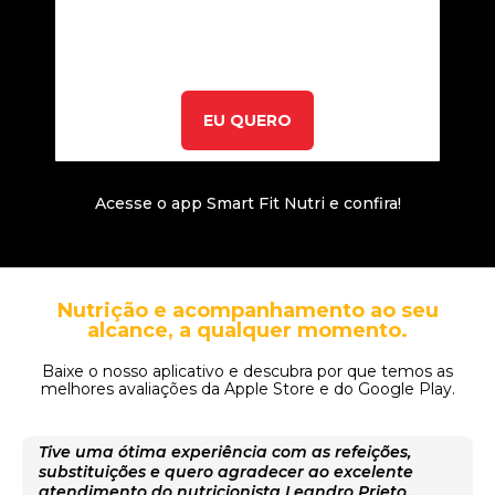
EU QUERO
Acesse o app Smart Fit Nutri e confira!
Nutrição e acompanhamento ao seu
alcance, a qualquer momento.
Baixe o nosso aplicativo e descubra por que temos as
melhores avaliações da Apple Store e do Google Play.
Tive uma ótima experiência com as refeições,
substituições e quero agradecer ao excelente
atendimento do nutricionista Leandro Prieto.