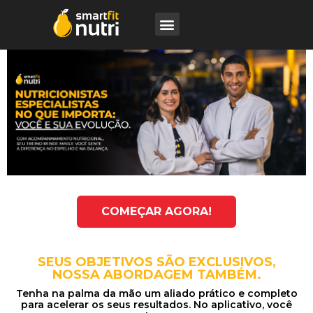
COMEÇAR AGORA!
SEUS OBJETIVOS SÃO EXCLUSIVOS,
NOSSA ABORDAGEM TAMBÉM.
Tenha na palma da mão um aliado prático e completo
para acelerar os seus resultados. No aplicativo, você