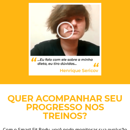
QUER ACOMPANHAR SEU
PROGRESSO NOS
TREINOS?
Com o Smart Fit Body, você pode monitorar sua evolução