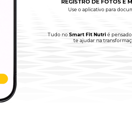
REGISTRO DE FOTOS E 
Use o aplicativo para docu
Tudo no
Smart Fit Nutri
é pensado 
te ajudar na transforma