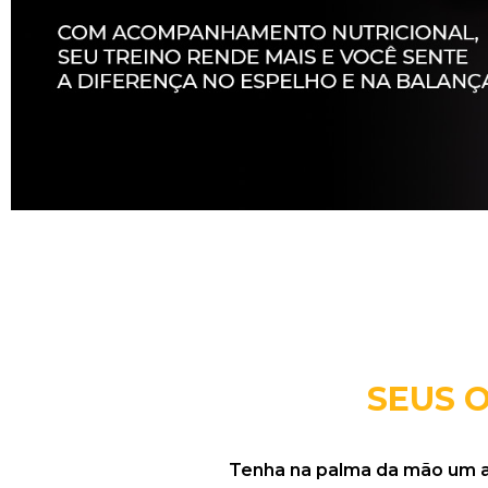
SEUS 
Tenha na palma da mão um ali