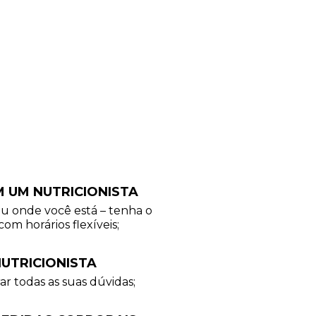
M UM NUTRICIONISTA
ou onde você está – tenha o
com horários flexíveis;
UTRICIONISTA
ar todas as suas dúvidas;