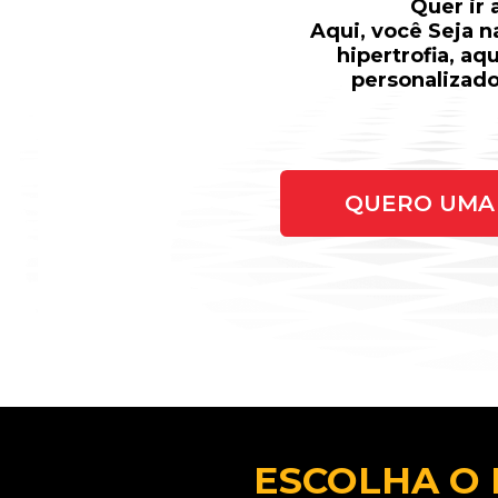
Quer ir
Aqui, você Seja 
hipertrofia, aq
personalizado
QUERO UMA 
ESCOLHA O 