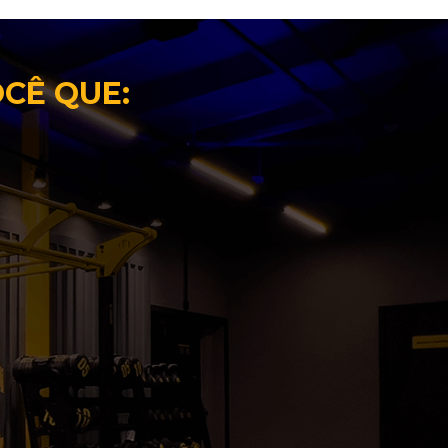
OCÊ QUE: