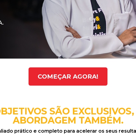
COMEÇAR AGORA!
OBJETIVOS SÃO EXCLUSIVOS,
ABORDAGEM TAMBÉM.
ado prático e completo para acelerar os seus resulta