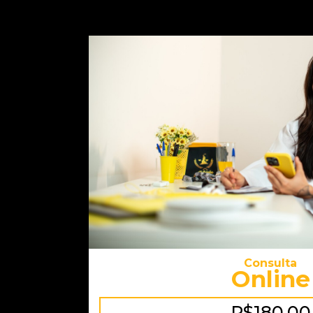
Consulta
Online
R$180,00