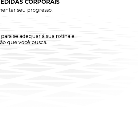
MEDIDAS CORPORAIS
mentar seu progresso.
para se adequar à sua rotina e
ção que você busca.