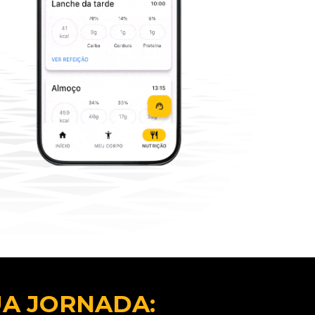
UA JORNADA: