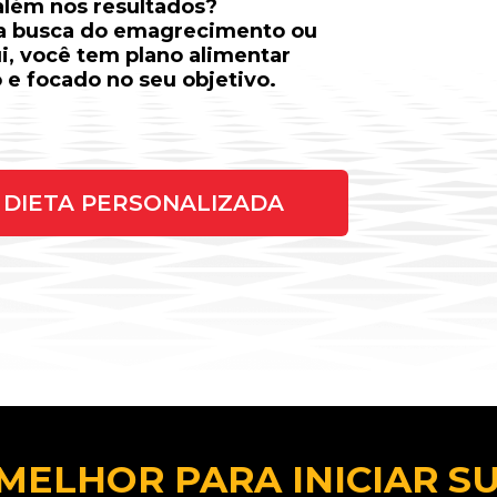
 além nos resultados?
na busca do emagrecimento ou
ui, você tem plano alimentar
 e focado no seu objetivo.
DIETA PERSONALIZADA
MELHOR PARA INICIAR S