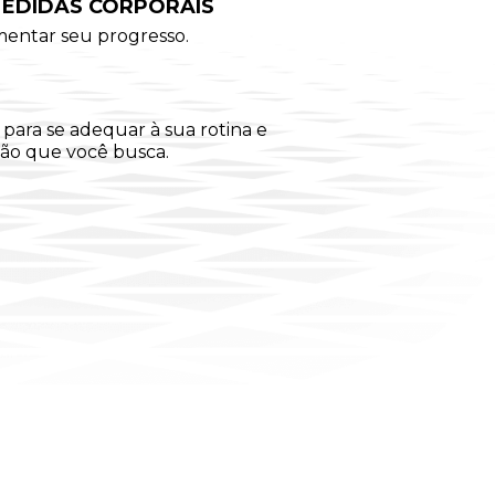
MEDIDAS CORPORAIS
mentar seu progresso.
para se adequar à sua rotina e
ção que você busca.