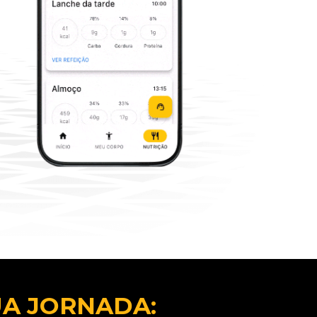
UA JORNADA: