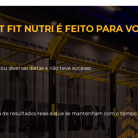
 FIT NUTRI É FEITO PARA V
tou diversas dietas e não teve sucesso
a de resultados reais e que se mantenham com o tempo