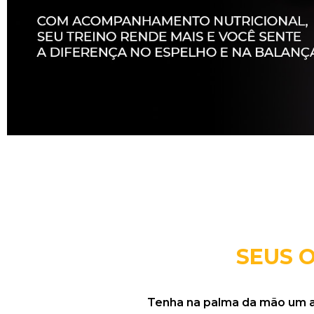
SEUS 
Tenha na palma da mão um ali