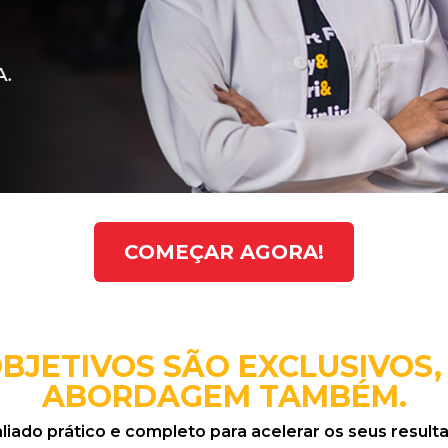
COMEÇAR AGORA!
OBJETIVOS SÃO EXCLUSIVOS,
ABORDAGEM TAMBÉM.
ado prático e completo para acelerar os seus resulta