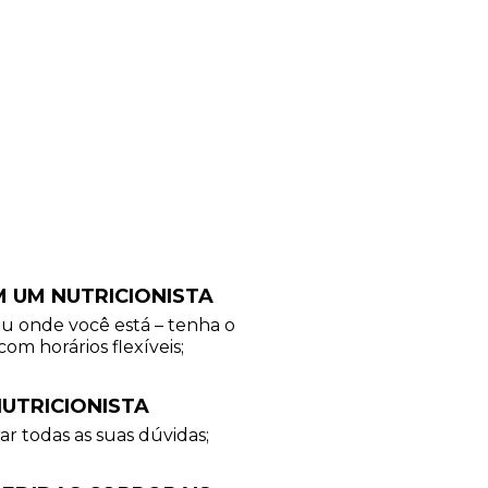
M UM NUTRICIONISTA
ou onde você está – tenha o
com horários flexíveis;
UTRICIONISTA
ar todas as suas dúvidas;