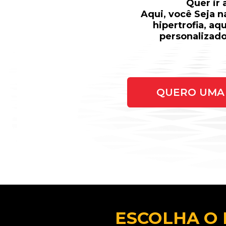
Quer ir
Aqui, você Seja 
hipertrofia, aq
personalizado
QUERO UMA 
ESCOLHA O 