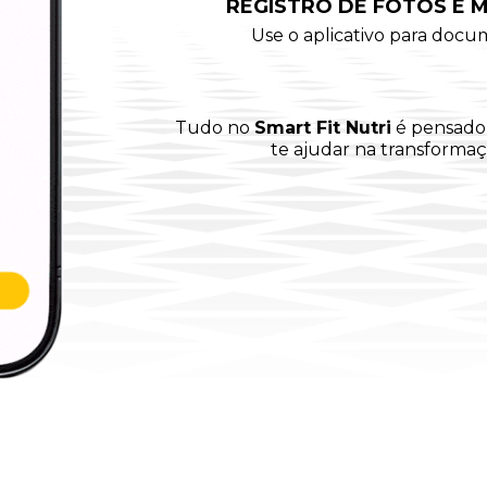
REGISTRO DE FOTOS E 
Use o aplicativo para docu
Tudo no
Smart Fit Nutri
é pensado 
te ajudar na transforma