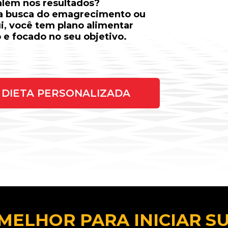
 além nos resultados?
na busca do emagrecimento ou
ui, você tem plano alimentar
 e focado no seu objetivo.
DIETA PERSONALIZADA
MELHOR PARA INICIAR S