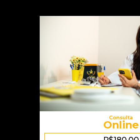
Consulta
Online
R$180,00