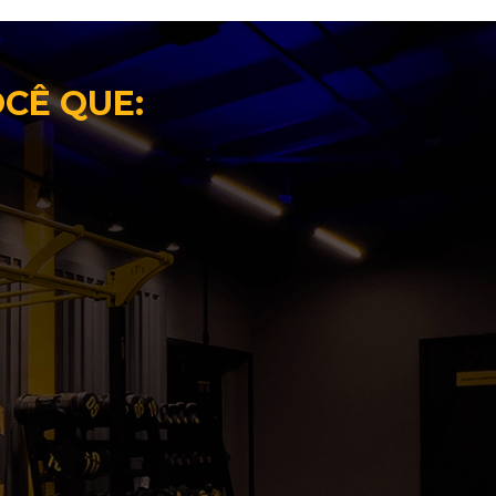
OCÊ QUE: