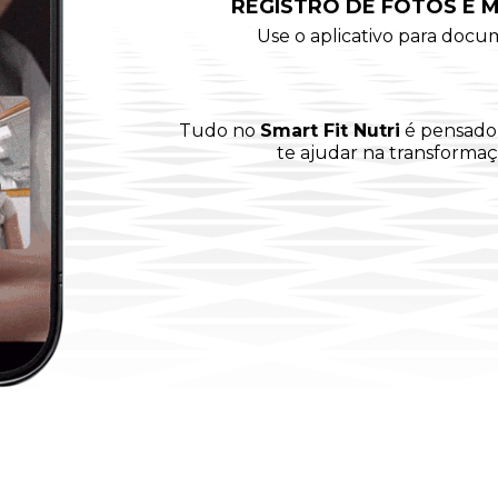
REGISTRO DE FOTOS E 
Use o aplicativo para docu
Tudo no
Smart Fit Nutri
é pensado 
te ajudar na transforma