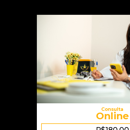
Consulta
Online
R$180,00