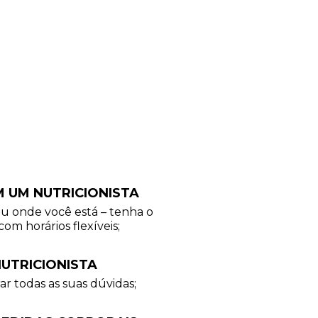
M UM NUTRICIONISTA
ou onde você está – tenha o
com horários flexíveis;
UTRICIONISTA
ar todas as suas dúvidas;