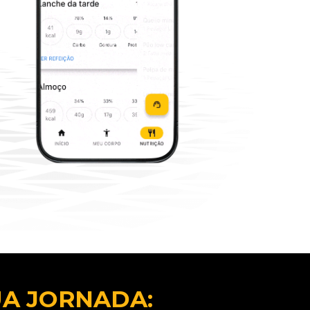
UA JORNADA: