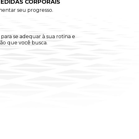
MEDIDAS CORPORAIS
mentar seu progresso.
para se adequar à sua rotina e
ção que você busca.