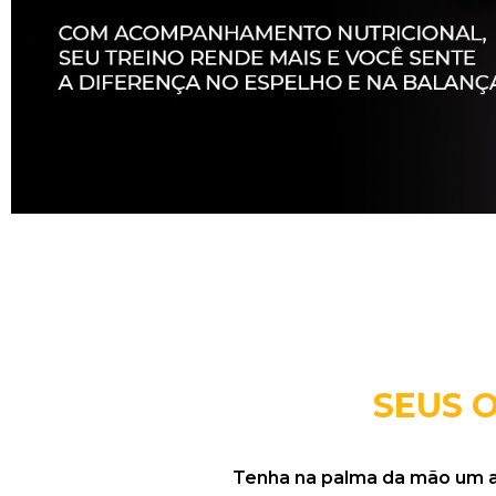
SEUS 
Tenha na palma da mão um ali