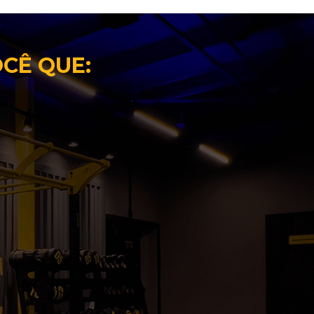
OCÊ QUE: