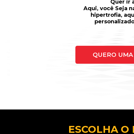
Quer ir
Aqui, você Seja 
hipertrofia, aq
personalizado
QUERO UMA 
ESCOLHA O 