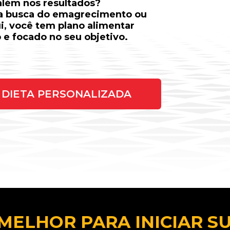
 além nos resultados?
na busca do emagrecimento ou
ui, você tem plano alimentar
 e focado no seu objetivo.
DIETA PERSONALIZADA
MELHOR PARA INICIAR S