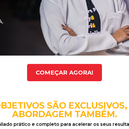
COMEÇAR AGORA!
OBJETIVOS SÃO EXCLUSIVOS,
ABORDAGEM TAMBÉM.
ado prático e completo para acelerar os seus resulta