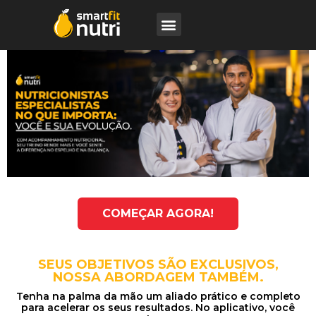
COMEÇAR AGORA!
SEUS OBJETIVOS SÃO EXCLUSIVOS,
NOSSA ABORDAGEM TAMBÉM.
Tenha na palma da mão um aliado prático e completo
para acelerar os seus resultados. No aplicativo, você