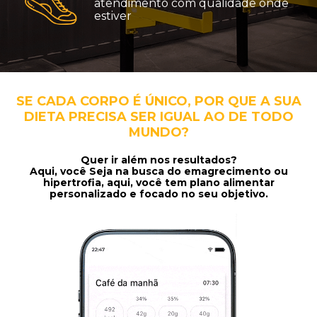
atendimento com qualidade onde
estiver
SE CADA CORPO É ÚNICO, POR QUE A SUA
DIETA PRECISA SER IGUAL AO DE TODO
MUNDO?
Quer ir além nos resultados?
Aqui, você Seja na busca do emagrecimento ou
hipertrofia, aqui, você tem plano alimentar
personalizado e focado no seu objetivo.