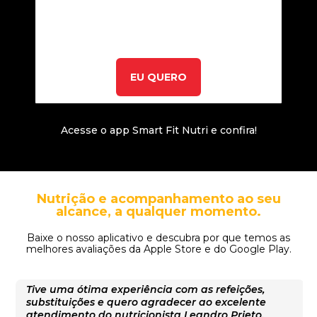
EU QUERO
Acesse o app Smart Fit Nutri e confira!
Nutrição e acompanhamento ao seu
alcance, a qualquer momento.
Baixe o nosso aplicativo e descubra por que temos as
melhores avaliações da Apple Store e do Google Play.
Tive uma ótima experiência com as refeições,
substituições e quero agradecer ao excelente
atendimento do nutricionista Leandro Prieto.