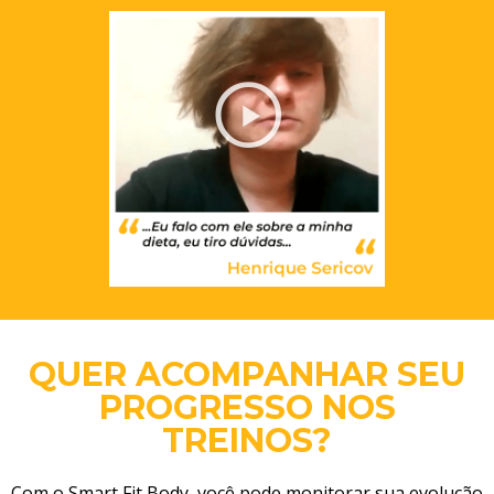
QUER ACOMPANHAR SEU
PROGRESSO NOS
TREINOS?
Com o Smart Fit Body, você pode monitorar sua evolução