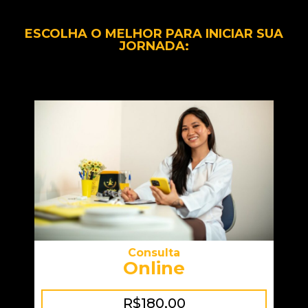
ESCOLHA O MELHOR PARA INICIAR SUA
JORNADA:
Consulta
Online
R$180,00