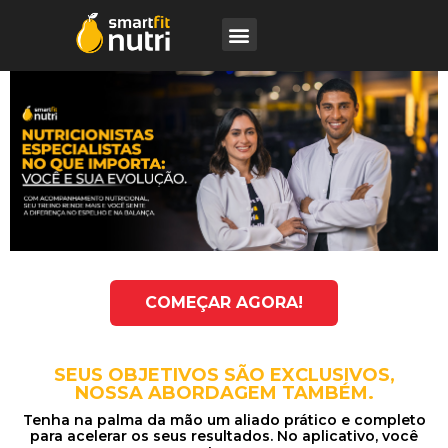
COMEÇAR AGORA!
SEUS OBJETIVOS SÃO EXCLUSIVOS,
NOSSA ABORDAGEM TAMBÉM.
Tenha na palma da mão um aliado prático e completo
para acelerar os seus resultados. No aplicativo, você