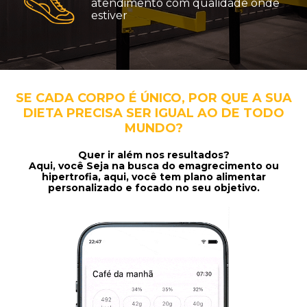
atendimento com qualidade onde
estiver
SE CADA CORPO É ÚNICO, POR QUE A SUA
DIETA PRECISA SER IGUAL AO DE TODO
MUNDO?
Quer ir além nos resultados?
Aqui, você Seja na busca do emagrecimento ou
hipertrofia, aqui, você tem plano alimentar
personalizado e focado no seu objetivo.