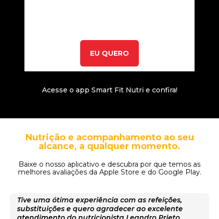
EU QUERO
Acesse o app Smart Fit Nutri e confira!
Nutrição e acompanhamento ao seu
alcance, a qualquer momento.
Baixe o nosso aplicativo e descubra por que temos as
melhores avaliações da Apple Store e do Google Play.
Tive uma ótima experiência com as refeições,
substituições e quero agradecer ao excelente
atendimento do nutricionista Leandro Prieto.