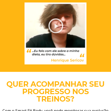
QUER ACOMPANHAR SEU
PROGRESSO NOS
TREINOS?
Com o Smart Fit Body, você pode monitorar sua evolução