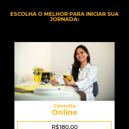
ESCOLHA O MELHOR PARA INICIAR SUA
JORNADA:
Consulta
Online
R$180,00